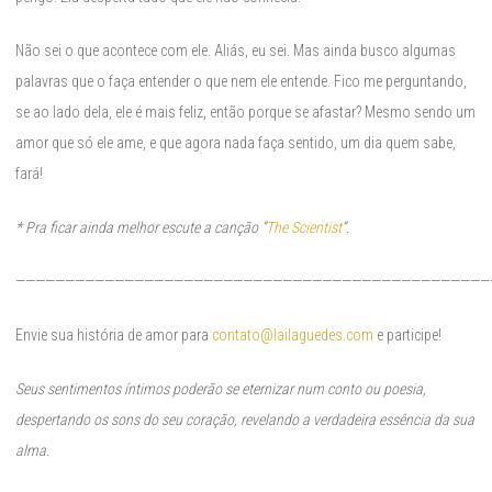
Não sei o que acontece com ele. Aliás, eu sei. Mas ainda busco algumas
palavras que o faça entender o que nem ele entende. Fico me perguntando,
se ao lado dela, ele é mais feliz, então porque se afastar? Mesmo sendo um
amor que só ele ame, e que agora nada faça sentido, um dia quem sabe,
fará!
* Pra ficar ainda melhor escute a canção “
The Scientist
”.
————————————————————————————————————————————————
Envie sua história de amor para
contato@lailaguedes.com
e participe!
Seus sentimentos íntimos poderão se eternizar num conto ou poesia,
despertando os sons do seu coração, revelando a verdadeira essência da sua
alma.