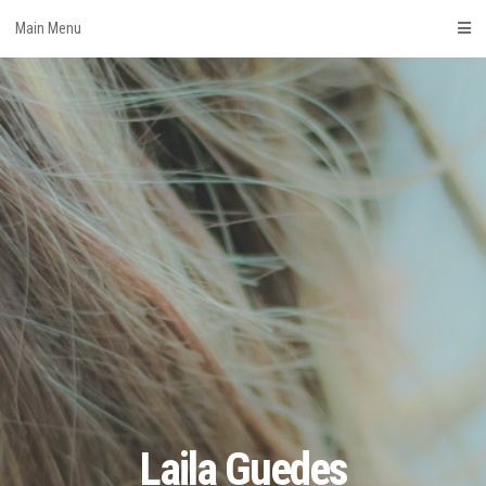
Skip
Main Menu
to
content
Laila Guedes