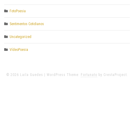
FotoPoesia
Sentimentos Cotidianos
Uncategorized
VídeoPoesia
© 2026 Laila Guedes
|
WordPress Theme:
Fortunato
by CrestaProject.