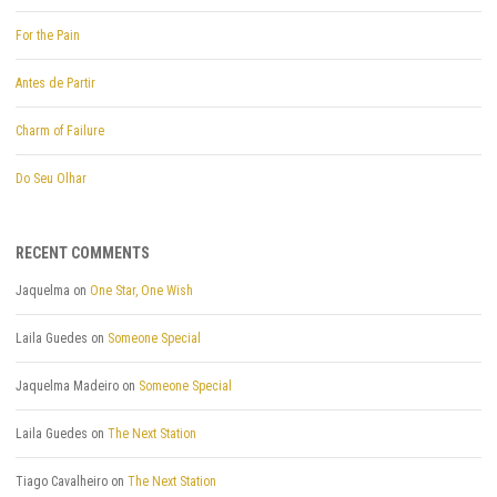
For the Pain
Antes de Partir
Charm of Failure
Do Seu Olhar
RECENT COMMENTS
Jaquelma
on
One Star, One Wish
Laila Guedes
on
Someone Special
Jaquelma Madeiro
on
Someone Special
Laila Guedes
on
The Next Station
Tiago Cavalheiro
on
The Next Station