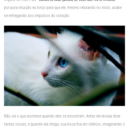
por pura intuição eu torço para que ele, mesmo relutando no início, acabe
se entregando aos impulsos do coração.
Não sei o que acontece quando eles se encontram. Antes ele ensaia dizer
tantas coisas, e quando ela chega, sua boca fica em silêncio, imaginando o