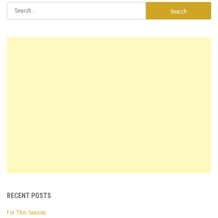
Search
for:
RECENT POSTS
For This Season