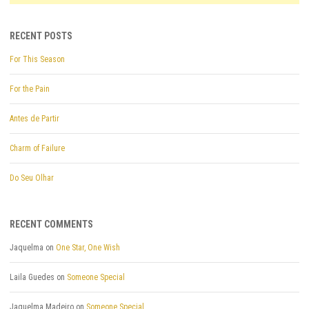
RECENT POSTS
For This Season
For the Pain
Antes de Partir
Charm of Failure
Do Seu Olhar
RECENT COMMENTS
Jaquelma
on
One Star, One Wish
Laila Guedes
on
Someone Special
Jaquelma Madeiro
on
Someone Special