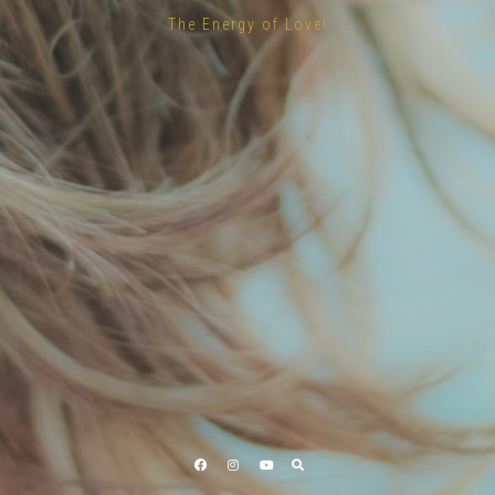
The Energy of Love!
Facebook
Instagram
YouTube