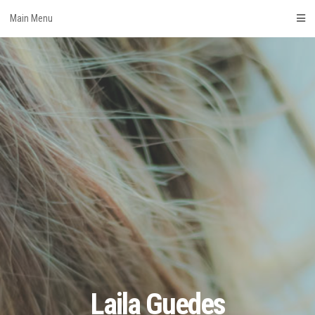
Skip
Main Menu
to
content
Laila Guedes