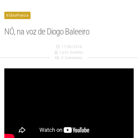
VídeoPoesia
NÓ, na voz de Diogo Baleeiro
17/05/2016
Laila Guedes
0 Comments