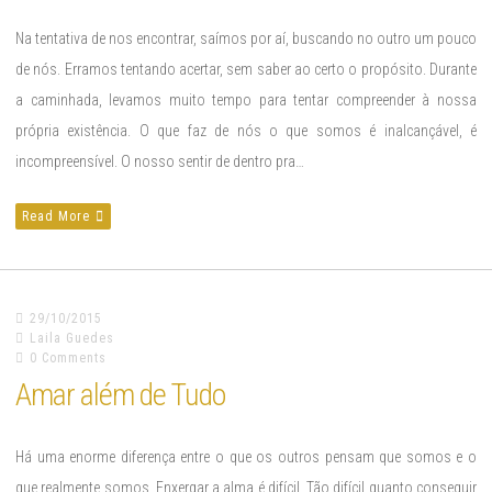
Na tentativa de nos encontrar, saímos por aí, buscando no outro um pouco
de nós. Erramos tentando acertar, sem saber ao certo o propósito. Durante
a caminhada, levamos muito tempo para tentar compreender à nossa
própria existência. O que faz de nós o que somos é inalcançável, é
incompreensível. O nosso sentir de dentro pra…
Read More
29/10/2015
Laila Guedes
0 Comments
Amar além de Tudo
Há uma enorme diferença entre o que os outros pensam que somos e o
que realmente somos. Enxergar a alma é difícil. Tão difícil quanto conseguir