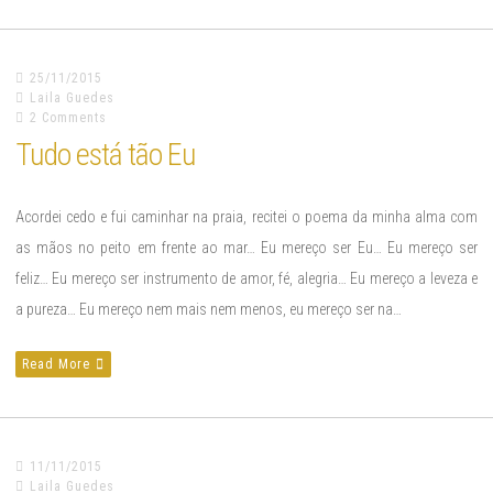
25/11/2015
Laila Guedes
2 Comments
Tudo está tão Eu
Acordei cedo e fui caminhar na praia, recitei o poema da minha alma com
as mãos no peito em frente ao mar… Eu mereço ser Eu… Eu mereço ser
feliz… Eu mereço ser instrumento de amor, fé, alegria… Eu mereço a leveza e
a pureza… Eu mereço nem mais nem menos, eu mereço ser na…
Read More
11/11/2015
Laila Guedes