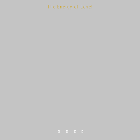
The Energy of Love!
Facebook
Instagram
YouTube